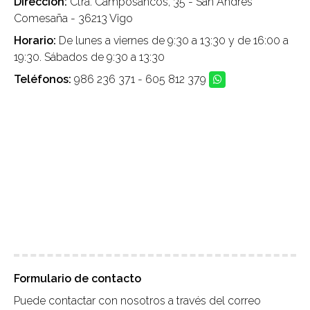
Dirección:
Ctra. Camposancos, 35 - San Andres
Comesaña - 36213 Vigo
Horario:
De lunes a viernes de 9:30 a 13:30 y de 16:00 a
19:30. Sábados de 9:30 a 13:30
Teléfonos:
986 236 371
-
605 812 379
Formulario de contacto
Puede contactar con nosotros a través del correo