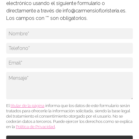
electrónico usando el siguiente formulario o
directamente a través de
info@carmensiofloristeria.es
.
Los campos con '*' son obligatorios.
El
titular de la página
informa que los datos de este formulario serán
tratados para ofrecerle la información solicitada, siendo la base legal
del tratamiento el consentimiento otorgado por el usuario. No se
cederán datos a terceros. Puede ejercer los derechos como se explica
en la
Política de Privacidad
.