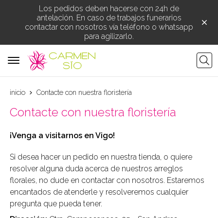
Los pedidos deben hacerse con 24h de
antelación. En caso de trabajos funerarios
contactar con nosotros vía teléfono o whatsapp
para agilizarlo.
Busca
inicio
Contacte con nuestra floristería
Contacte con nuestra floristería
¡Venga a visitarnos en Vigo!
Si desea hacer un pedido en nuestra tienda, o quiere
resolver alguna duda acerca de nuestros arreglos
florales, no dude en contactar con nosotros. Estaremos
encantados de atenderle y resolveremos cualquier
pregunta que pueda tener.