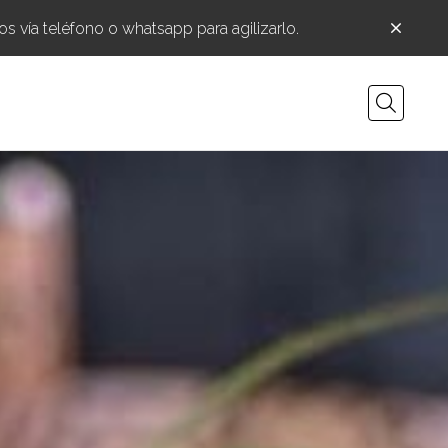
 vía teléfono o whatsapp para agilizarlo.
Busca