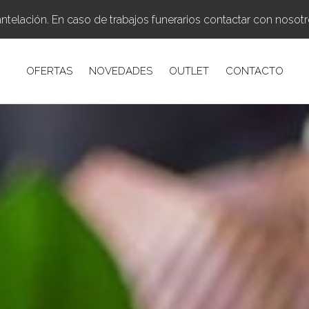
elación. En caso de trabajos funerarios contactar con nosotros
OFERTAS
NOVEDADES
OUTLET
CONTACTO