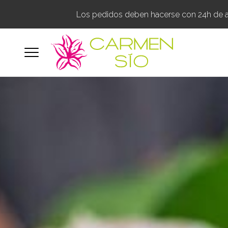
Los pedidos deben hacerse con 24h de ant