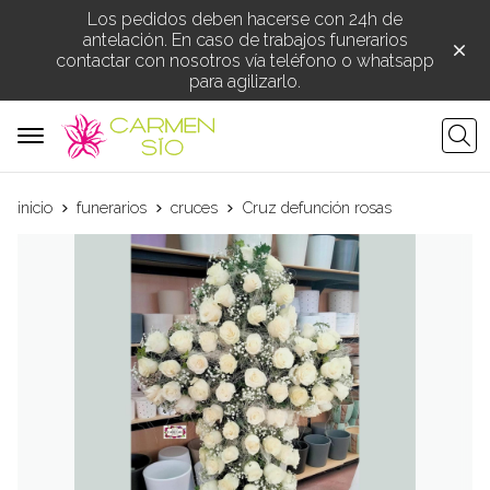
Los pedidos deben hacerse con 24h de
antelación. En caso de trabajos funerarios
contactar con nosotros vía teléfono o whatsapp
para agilizarlo.
Busca
inicio
funerarios
cruces
Cruz defunción rosas